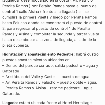
izquierda desembocando en la costa ( Av. Patricio
Peralta Ramos ) por Peralta Ramos hasta el punto de
control 1 calle Alsina ( frente a la llegada ) allí se
cumplirá la primera vuelta y luego por Peralta Ramos
hasta Falucho donde se encontrará el puesto de control
2, para regresar al puesto de control 1 de Peralta
Ramos y Alsina y completar la segunda y tercer vuelta
hasta desembocar a la zona de llegada, al lado de la
pileta cubierta.
Hidratación y abastecimiento Pedestre:
habrá cuatro
puestos abastecimientos ubicados en:
– Dentro del parque cerrado, salida pedestre – agua y
Gatorade
– Aristóbulo del Valle y Castelli – puesto de agua
– Av. Peralta Ramos y Falucho – puesto doble – agua.
– Peralta Ramos y Alsina – retome pedestre – agua –
Gatorade.
Llegada:
estará ubicada frente al Hotel Hermitage.