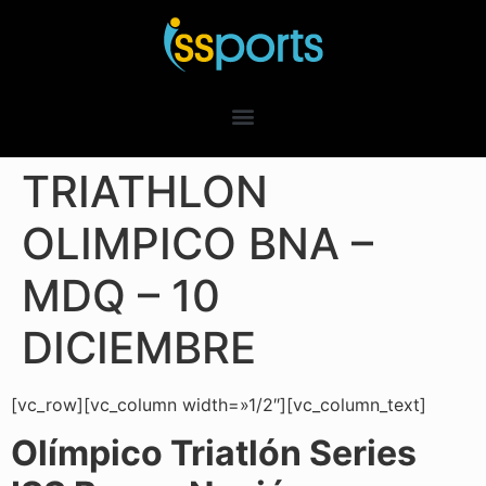
TRIATHLON
OLIMPICO BNA –
MDQ – 10
DICIEMBRE
[vc_row][vc_column width=»1/2″][vc_column_text]
Olímpico Triatlón Series