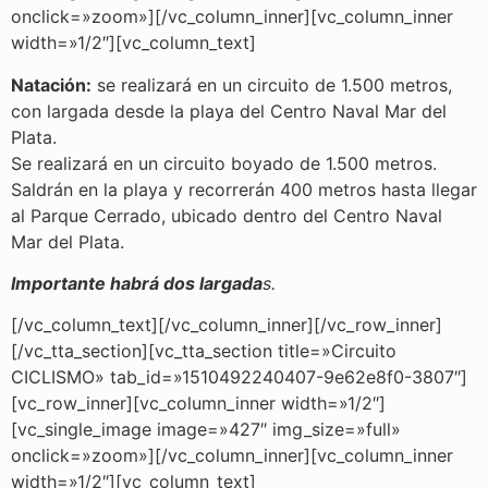
onclick=»zoom»][/vc_column_inner][vc_column_inner
width=»1/2″][vc_column_text]
Natación:
se realizará en un circuito de 1.500 metros,
con largada desde la playa del Centro Naval Mar del
Plata.
Se realizará en un circuito boyado de 1.500 metros.
Saldrán en la playa y recorrerán 400 metros hasta llegar
al Parque Cerrado, ubicado dentro del Centro Naval
Mar del Plata.
Importante habrá dos largada
s.
[/vc_column_text][/vc_column_inner][/vc_row_inner]
[/vc_tta_section][vc_tta_section title=»Circuito
CICLISMO» tab_id=»1510492240407-9e62e8f0-3807″]
[vc_row_inner][vc_column_inner width=»1/2″]
[vc_single_image image=»427″ img_size=»full»
onclick=»zoom»][/vc_column_inner][vc_column_inner
width=»1/2″][vc_column_text]