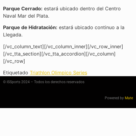
Parque Cerrado:
estará ubicado dentro del Centro
Naval Mar del Plata.
Parque de Hidratación:
estará ubicado continuo a la
Llegada.
[/vc_column_text][/vc_column_inner][/vc_row_inner]
[/vc_tta_section][/vc_tta_accordion][/vc_column]
[/vc_row]
Etiquetado
Triathlon Olimpico Series
© ISSports 2024 – Todos los derechos reservados
Powered by
Mate